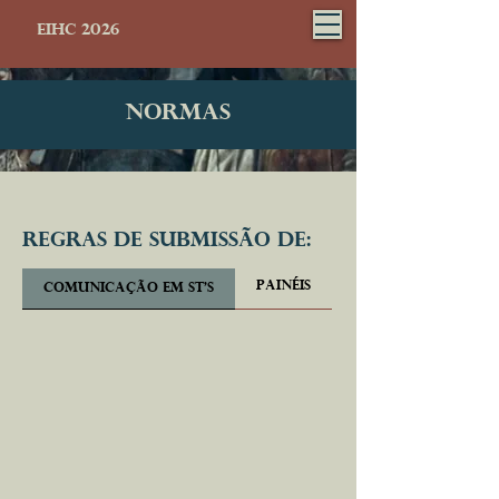
eihc 2026
Normas
Regras de Submissão DE:
PAINÉIS
COMUNICAÇÃO EM ST'S