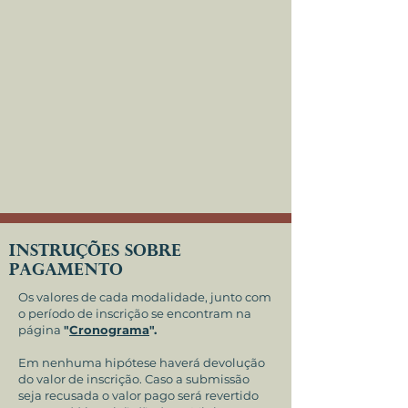
INSTRUÇÕES SOBRE
PAGAMENTO
Os valores de cada modalidade, junto com
o período de inscrição se encontram na
página
"
Cronograma
".
Em nenhuma hipótese haverá devolução
do valor de inscrição. Caso a submissão
seja recusada o
valor pago será revertido